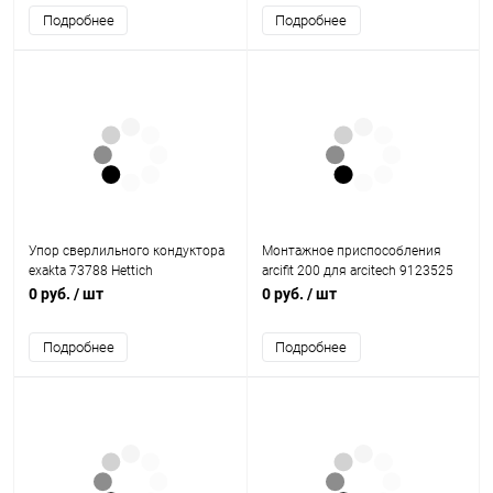
Подробнее
Подробнее
Упор сверлильного кондуктора
Монтажное приспособления
exakta 73788 Hettich
arcifit 200 для arcitech 9123525
Hettich
0 руб.
/ шт
0 руб.
/ шт
Подробнее
Подробнее