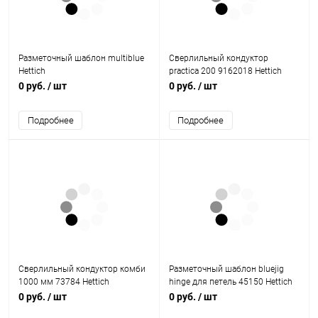
Разметочный шаблон multiblue
Сверлильный кондуктор
Hettich
practica 200 9162018 Hettich
0 руб.
/ шт
0 руб.
/ шт
Подробнее
Подробнее
Сверлильный кондуктор комби
Разметочный шаблон bluejig
1000 мм 73784 Hettich
hinge для петель 45150 Hettich
0 руб.
/ шт
0 руб.
/ шт