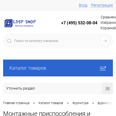
Вход
Регистрация
Сравнен
Избранн
+7 (495) 532-08-04
Корзина
Каталог товаров
Уточнить раздел
•
•
•
Главная страница
Каталог товаров
Фурнитура
фурнитура 
Монтажные приспособления и