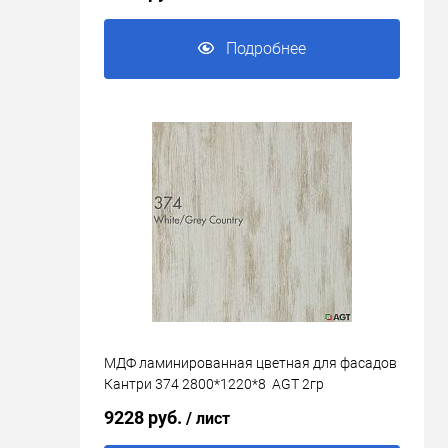
Подробнее
МДФ ламинированная цветная для фасадов
Кантри 374 2800*1220*8 AGT 2гр
9228 руб.
/ лист