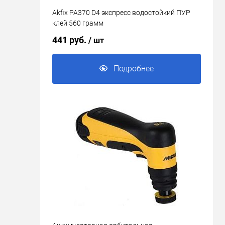
Akfix PA370 D4 экспресс водостойкий ПУР
клей 560 грамм
441 руб.
/ шт
Подробнее