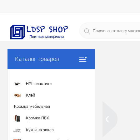
Каталог товаров
HPL пластики
Клей
Кромка мебельная
Кромка ПВХ
Кухни на заказ