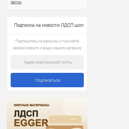
Хеттих
Подписка на новости ЛДСП шоп
Подпишитесь на рассылку и получайте
свежие новости и акции нашего магазина.