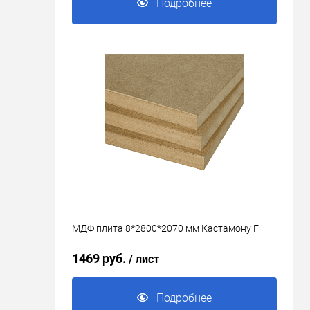
Подробнее
МДФ плита 8*2800*2070 мм Кастамону F
1469 руб.
/ лист
Подробнее