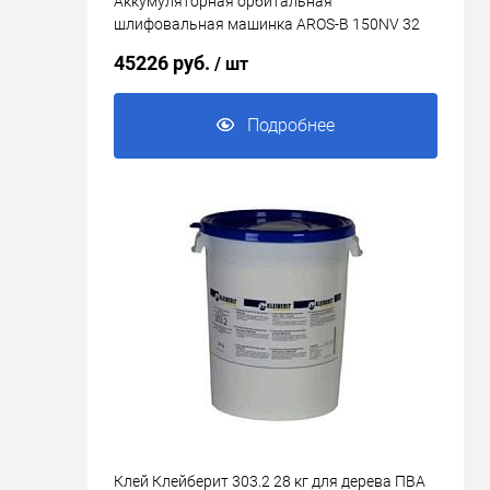
Аккумуляторная орбитальная
шлифовальная машинка AROS-B 150NV 32
мм орбита 3.0 MIRKA 8991230311
45226 руб.
/ шт
Подробнее
Клей Клейберит 303.2 28 кг для дерева ПВА