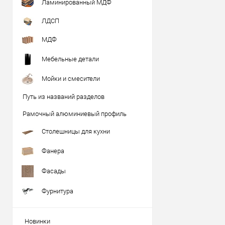
Ламинированный МДФ
ЛДСП
МДФ
Мебельные детали
Мойки и смесители
Путь из названий разделов
Рамочный алюминиевый профиль
Столешницы для кухни
Фанера
Фасады
Фурнитура
Новинки