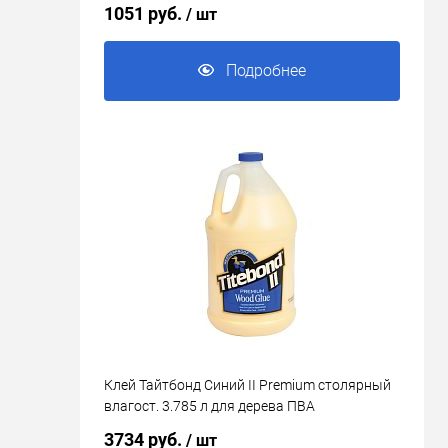
1051 руб.
/ шт
Подробнее
Клей Тайтбонд Синий II Premium столярный
влагост. 3.785 л для дерева ПВА
3734 руб.
/ шт