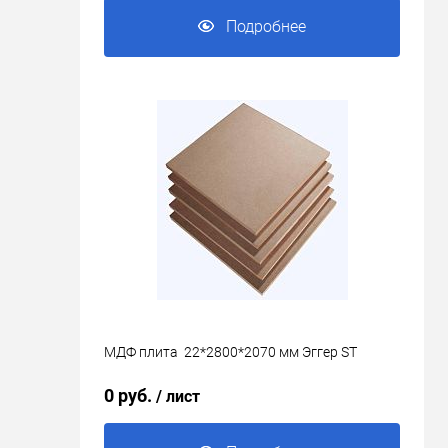
Подробнее
МДФ плита 22*2800*2070 мм Эггер ST
0 руб.
/ лист