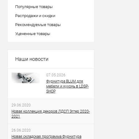
Популярные товары
Распродажи и скидки
Рекомендуемые товары
Уцененные товары
Наши новости
07.05.2026
Фурнитура BLUM для
мебели и кухонь в LDSP-
SHOP
29.06.2020
Новая коллекция декоров ЛДСП Эггер 2020-
2021
26.06.2020
Новая складская программа Фурнитура