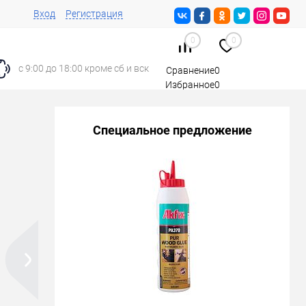
Вход
Регистрация
0
0
с 9:00 до 18:00 кроме сб и вск
Сравнение
0
Избранное
0
Корзина
0
Специальное предложение