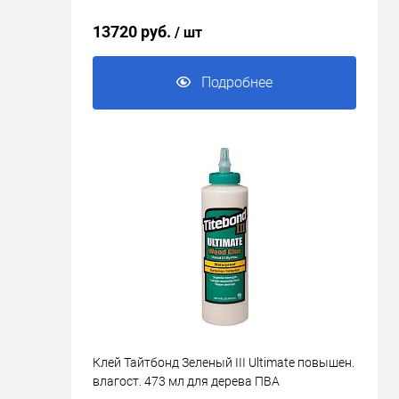
13720 руб.
/ шт
Подробнее
Клей Тайтбонд Зеленый III Ultimate повышен.
влагост. 473 мл для дерева ПВА