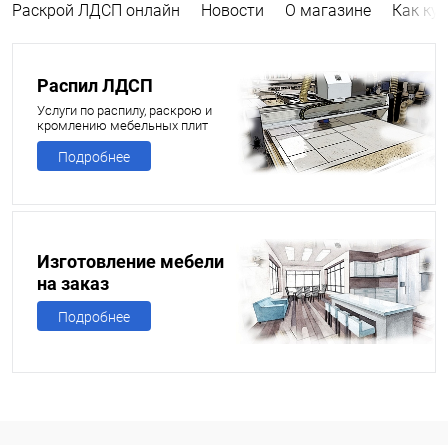
Раскрой ЛДСП онлайн
Новости
О магазине
Как ку
Распил ЛДСП
Услуги по распилу, раскрою и
кромлению мебельных плит
Подробнее
Изготовление мебели
на заказ
Подробнее