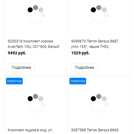
9255318 Комплект короба
9099670 Петля Sensys 8687,
AvanTech YOU, 251*600, Белый
угол 165°, чашка TH52,
D35,навеска на среднюю стенку
9492 руб.
1029 руб.
(B 3), никелированная
Подробнее
Подробнее
Новинка
Новинка
Комплект ящика в инд. уп.
9087568 Петля Sensys 8669,