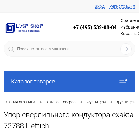
Вход
Регистрация
Сравнен
Избранн
+7 (495) 532-08-04
Корзина
Каталог товаров
•
•
•
Главная страница
Каталог товаров
Фурнитура
фурнитура 
Упор сверлильного кондуктора exakta
73788 Hettich