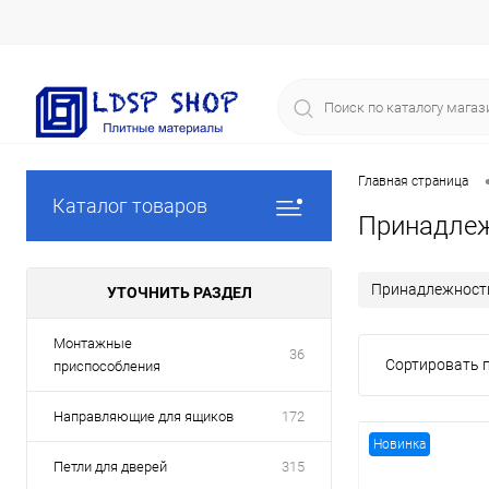
Главная страница
Каталог товаров
Принадлеж
Принадлежности
УТОЧНИТЬ РАЗДЕЛ
Монтажные
36
Сортировать п
приспособления
Направляющие для ящиков
172
Новинка
Петли для дверей
315