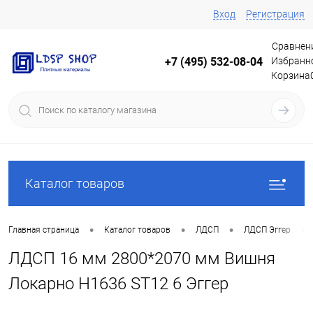
Вход
Регистрация
Сравнен
Избранн
+7 (495) 532-08-04
Корзина
Каталог товаров
•
•
•
•
Главная страница
Каталог товаров
ЛДСП
ЛДСП Эггер
ЛДСП 16 мм 2800*2070 мм Вишня
Локарно H1636 ST12 6 Эггер