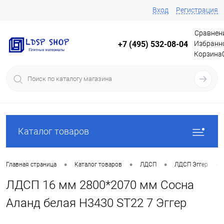
Вход
Регистрация
Сравнен
Избранн
+7 (495) 532-08-04
Корзина
Каталог товаров
•
•
•
•
Главная страница
Каталог товаров
ЛДСП
ЛДСП Эггер
ЛДСП 16 мм 2800*2070 мм Сосна
Аланд белая H3430 ST22 7 Эггер