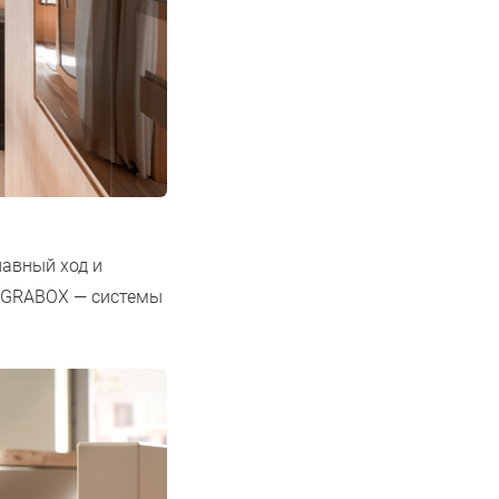
авный ход и
LEGRABOX — системы