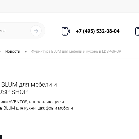
+7 (495) 532-08-04
•
•
Новости
Фурнитура BLUM для мебели и кухонь в LDSP-SHOP
 BLUM для мебели и
LDSP-SHOP
ники AVENTOS, направляющие и
в BLUM для кухни, шкафов и мебели