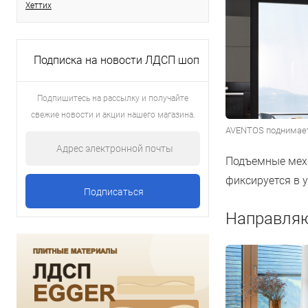
Хеттих
Подписка на новости ЛДСП шоп
Подпишитесь на рассылку и получайте
свежие новости и акции нашего магазина.
AVENTOS поднимает
Подъемные меха
фиксируется в 
Направляю