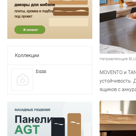
Коллекции
Направляющие BLUM
Кухни
MOVENTO и TAN
устойчивость. 
ящиков с аккур