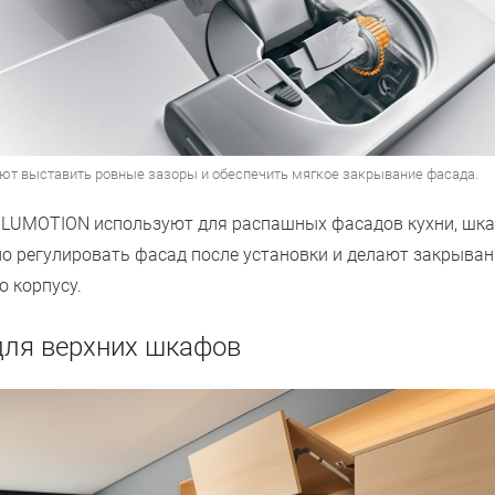
ют выставить ровные зазоры и обеспечить мягкое закрывание фасада.
 BLUMOTION используют для распашных фасадов кухни, шка
о регулировать фасад после установки и делают закрыван
о корпусу.
ля верхних шкафов