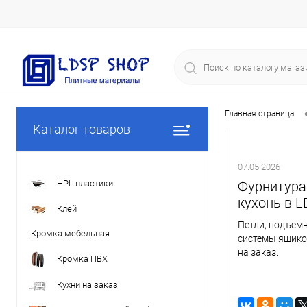
Главная страница
Каталог товаров
07.05.2026
HPL пластики
Фурнитура
кухонь в 
Клей
Петли, подъем
Кромка мебельная
системы ящико
на заказ.
Кромка ПВХ
Кухни на заказ