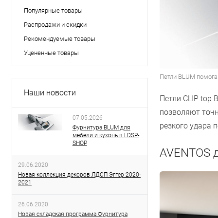
Популярные товары
Распродажи и скидки
Рекомендуемые товары
Уцененные товары
Петли BLUM помога
Наши новости
Петли CLIP top
позволяют точн
07.05.2026
резкого удара п
Фурнитура BLUM для
мебели и кухонь в LDSP-
SHOP
AVENTOS д
29.06.2020
Новая коллекция декоров ЛДСП Эггер 2020-
2021
26.06.2020
Новая складская программа Фурнитура