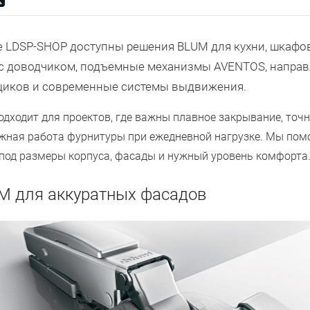
е LDSP-SHOP доступны решения BLUM для кухни, шкафо
 с доводчиком, подъемные механизмы AVENTOS, напра
щиков и современные системы выдвижения.
дходит для проектов, где важны плавное закрывание, точ
жная работа фурнитуры при ежедневной нагрузке. Мы по
под размеры корпуса, фасады и нужный уровень комфорта
M для аккуратных фасадов