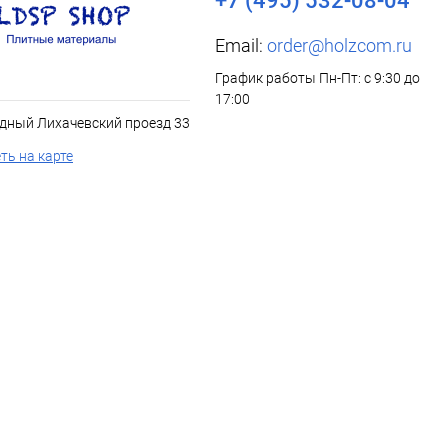
+7 (495) 532-08-04
Email:
order@holzcom.ru
График работы Пн-Пт: с 9:30 до
17:00
дный Лихачевский проезд 33
ть на карте