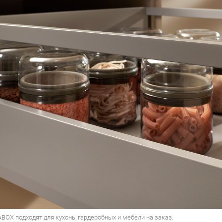
OX подходят для кухонь, гардеробных и мебели на заказ.