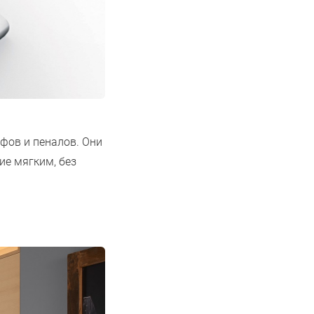
металлическими и
фантазийными фактурами.
фов и пеналов. Они
ие мягким, без