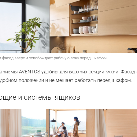
 фасад вверх и освобождает рабочую зону перед шкафом.
низмы AVENTOS удобны для верхних секций кухни. Фасад 
удобном положении и не мешает работать перед шкафом.
щие и системы ящиков