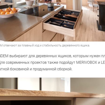
 отвечают за плавный ход и стабильность деревянного ящика.
DEM выбирают для деревянных ящиков, которым нужен пл
Для современных проектов также подойдут MERIVOBOX и 
атной боковиной и продуманной сборкой.