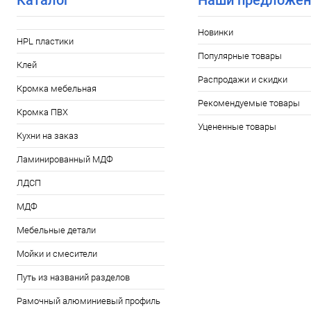
Каталог
Наши предложен
Новинки
HPL пластики
Популярные товары
Клей
Распродажи и скидки
Кромка мебельная
Рекомендуемые товары
Кромка ПВХ
Уцененные товары
Кухни на заказ
Ламинированный МДФ
ЛДСП
МДФ
Мебельные детали
Мойки и смесители
Путь из названий разделов
Рамочный алюминиевый профиль