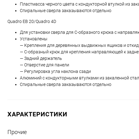
Пластмасса черного цвета с кондукторной втулкой из зак
Спиральные сверла заказываются отдельно
Quadro EB 20/Quadro 4D
Для установки сверла для C-образного крюка с направ
Установлены
— Крепления для деревянных выдвижных ящиков и откид
— C-образный крюк для крепления направляющей к задне
— Задний держатель
— Отверстие для панели
— Регулировка угла наклона сзади
Алюминий с кондукторными втулками из закаленной ста
Спиральные сверла заказываются отдельно
ХАРАКТЕРИСТИКИ
Прочие