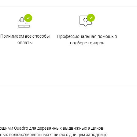
Принимаем все способы
Профессиональная помощь в
оплаты
подборе товаров
ляющими Quadro для деревянных выдвижных ящиков
жных полках/деревянных ящиках с днищем заподлицо