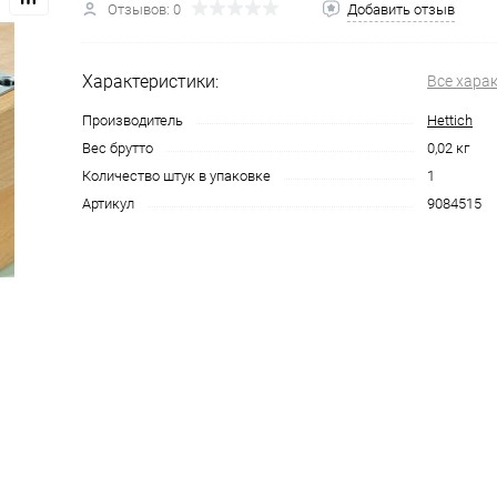
Отзывов: 0
Добавить отзыв
Характеристики:
Все хара
Производитель
Hettich
Вес брутто
0,02 кг
Количество штук в упаковке
1
Артикул
9084515