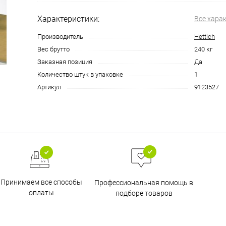
Характеристики:
Все хара
Производитель
Hettich
Вес брутто
240 кг
Заказная позиция
Да
Количество штук в упаковке
1
Артикул
9123527
Принимаем все способы
Профессиональная помощь в
оплаты
подборе товаров