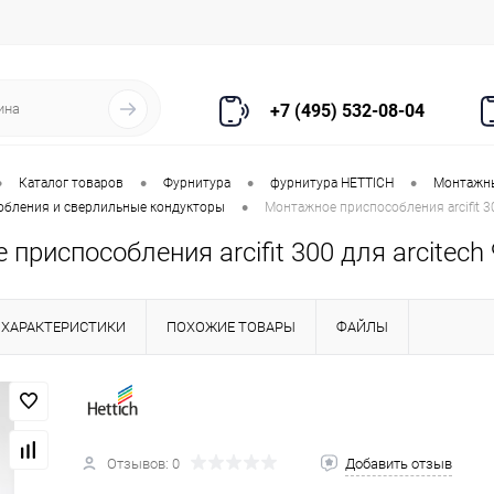
+7 (495) 532-08-04
•
•
•
•
Каталог товаров
Фурнитура
фурнитура HETTICH
Монтажны
•
бления и сверлильные кондукторы
Монтажное приспособления arcifit 30
приспособления arcifit 300 для arcitech 
ХАРАКТЕРИСТИКИ
ПОХОЖИЕ ТОВАРЫ
ФАЙЛЫ
Отзывов: 0
Добавить отзыв