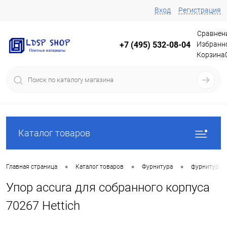
Вход
Регистрация
Сравнен
Избранн
+7 (495) 532-08-04
Корзина
Каталог товаров
•
•
•
Главная страница
Каталог товаров
Фурнитура
фурнитура 
Упор accura для собранного корпуса
70267 Hettich