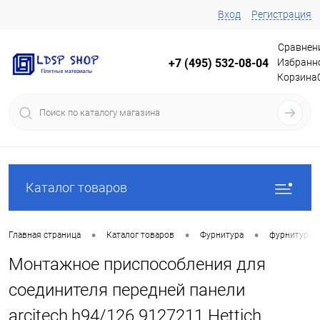
Вход
Регистрация
Сравнен
Избранн
+7 (495) 532-08-04
Корзина
Каталог товаров
•
•
•
Главная страница
Каталог товаров
Фурнитура
фурнитура 
Монтажное приспособления для
соединителя передней панели
arcitech,h94/126 9127211 Hettich