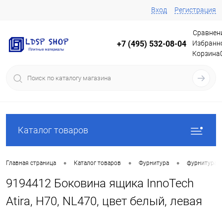
Вход
Регистрация
Сравнен
Избранн
+7 (495) 532-08-04
Корзина
Каталог товаров
•
•
•
Главная страница
Каталог товаров
Фурнитура
фурнитура 
9194412 Боковина ящика InnoTech
Atira, H70, NL470, цвет белый, левая