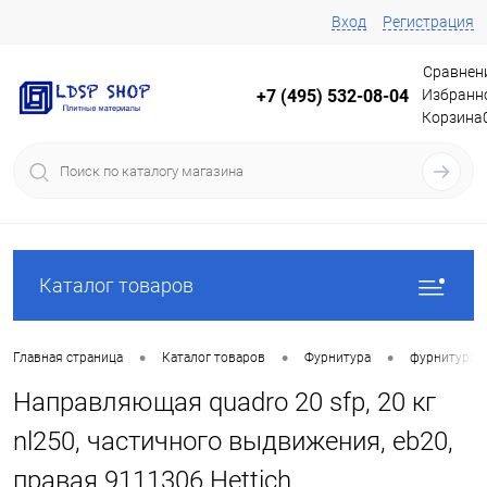
Вход
Регистрация
Сравнен
Избранн
+7 (495) 532-08-04
Корзина
Каталог товаров
•
•
•
Главная страница
Каталог товаров
Фурнитура
фурнитура 
Направляющая quadro 20 sfp, 20 кг
nl250, частичного выдвижения, eb20,
правая 9111306 Hettich