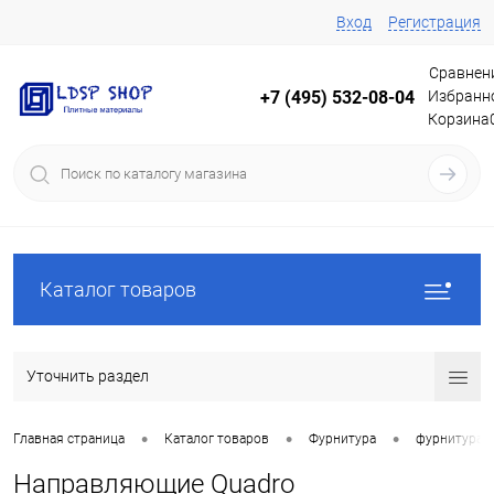
Вход
Регистрация
Сравнен
Избранн
+7 (495) 532-08-04
Корзина
Каталог товаров
Уточнить раздел
•
•
•
Главная страница
Каталог товаров
Фурнитура
фурнитура 
Направляющие Quadro