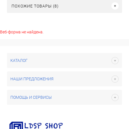
ПОХОЖИЕ ТОВАРЫ (8)
Веб-форма не найдена.
КАТАЛОГ
НАШИ ПРЕДЛОЖЕНИЯ
ПОМОЩЬ И СЕРВИСЫ