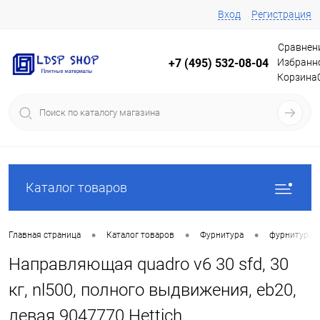
Вход
Регистрация
Сравнен
Избранн
+7 (495) 532-08-04
Корзина
Каталог товаров
•
•
•
Главная страница
Каталог товаров
Фурнитура
фурнитура 
Направляющая quadro v6 30 sfd, 30
кг, nl500, полного выдвижения, eb20,
левая 9047770 Hettich