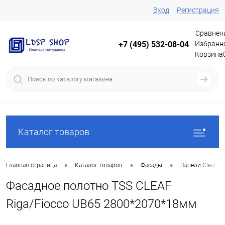
Вход
Регистрация
Сравнен
Избранн
+7 (495) 532-08-04
Корзина
Каталог товаров
•
•
•
Главная страница
Каталог товаров
Фасады
Панели Cleaf
Фасадное полотно TSS CLEAF
Riga/Fiocco UB65 2800*2070*18мм