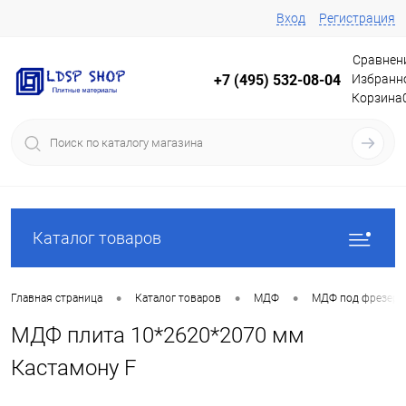
Вход
Регистрация
Сравнен
Избранн
+7 (495) 532-08-04
Корзина
Каталог товаров
•
•
•
Главная страница
Каталог товаров
МДФ
МДФ под фрезеро
МДФ плита 10*2620*2070 мм
Кастамону F