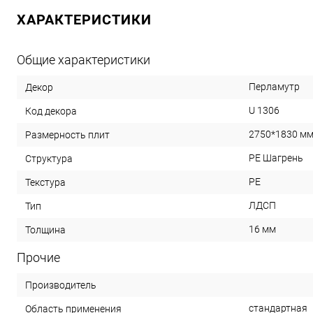
ХАРАКТЕРИСТИКИ
Общие характеристики
Перламутр
Декор
U 1306
Код декора
2750*1830 м
Размерность плит
PE Шагрень
Структура
PE
Текстура
ЛДСП
Тип
16 мм
Толщина
Прочие
Производитель
cтандартная
Область применения