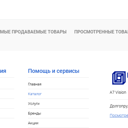
 клик
К сравнению
В наличии
МЫЕ ПРОДАВАЕМЫЕ ТОВАРЫ
ПРОСМОТРЕННЫЕ ТОВ
ия
Помощь и сервисы
Главная
А7 Vision
Каталог
Услуги
Долгопру
Бренды
Посмотре
Акции