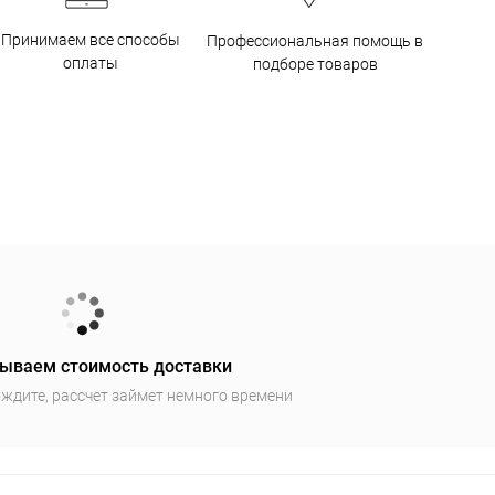
Принимаем все способы
Профессиональная помощь в
оплаты
подборе товаров
ываем стоимость доставки
ждите, рассчет займет немного времени