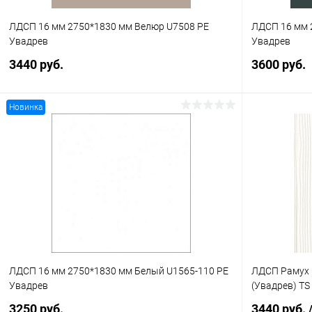
ЛДСП 16 мм 2750*1830 мм Велюр U7508 PE
ЛДСП 16 мм 
Увадрев
Увадрев
3440 руб.
3600 руб.
Новинка
В корзину
Купить в 1 клик
К сравнению
Купить в 1
В избранное
В наличии
В избранное
ЛДСП 16 мм 2750*1830 мм Белый U1565-110 PE
ЛДСП Рамух 
Увадрев
(Увадрев) TS
3250 руб.
3440 руб.