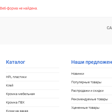
Веб-форма не найдена.
Купить в 1
Купить в 1 клик
К сравнению
В избранное
В избранное
В наличии
СА
Каталог
Наши предложен
Новинки
HPL пластики
Популярные товары
Клей
Распродажи и скидки
Кромка мебельная
Рекомендуемые товары
Кромка ПВХ
Уцененные товары
Кухни на заказ