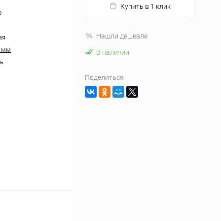
Купить в 1 клик
р
Нашли дешевле
ая
0 мм
В наличии
ь
Поделиться