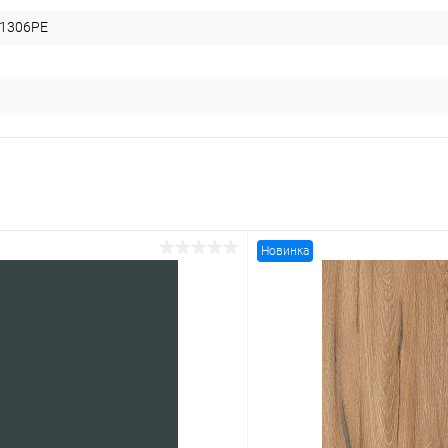
1306PE
Новинка