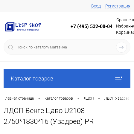
Вход
Регистрация
Сравнен
Избранн
+7 (495) 532-08-04
Корзина
Каталог товаров
•
•
•
Главная страница
Каталог товаров
ЛДСП
ЛДСП Увадрев
ЛДСП Венге Цаво U2108
2750*1830*16 (Увадрев) PR