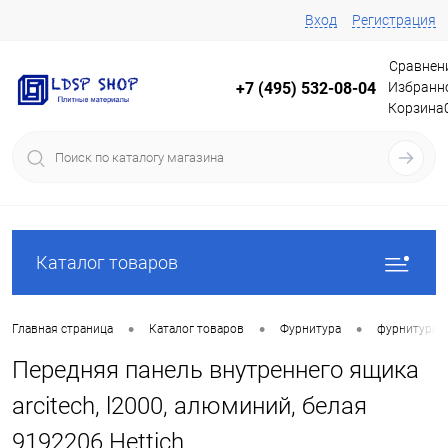
Вход
Регистрация
Сравнен
Избранн
+7 (495) 532-08-04
Корзина
Каталог товаров
•
•
•
Главная страница
Каталог товаров
Фурнитура
фурнитура 
Передняя панель внутреннего ящика
arcitech, l2000, алюминий, белая
9192206 Hettich