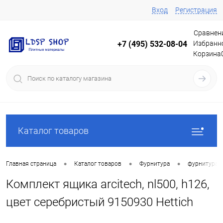
Вход
Регистрация
Сравнен
Избранн
+7 (495) 532-08-04
Корзина
Каталог товаров
•
•
•
Главная страница
Каталог товаров
Фурнитура
фурнитура 
Комплект ящика arcitech, nl500, h126,
цвет серебристый 9150930 Hettich