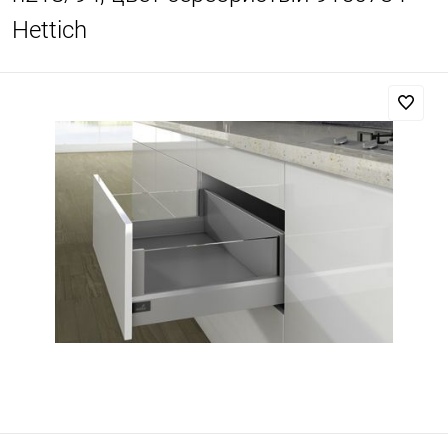
Hettich