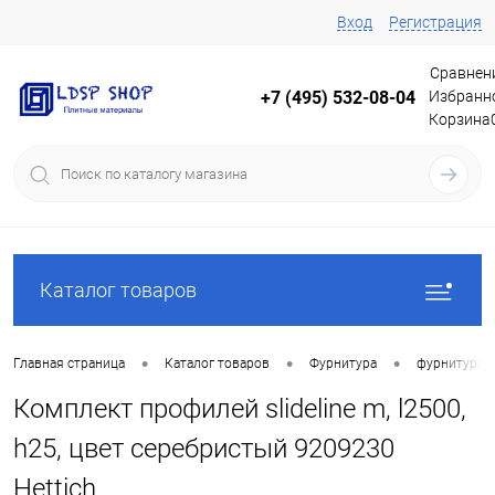
Вход
Регистрация
Сравнен
Избранн
+7 (495) 532-08-04
Корзина
Каталог товаров
•
•
•
Главная страница
Каталог товаров
Фурнитура
фурнитура 
Комплект профилей slideline m, l2500,
h25, цвет серебристый 9209230
Hettich