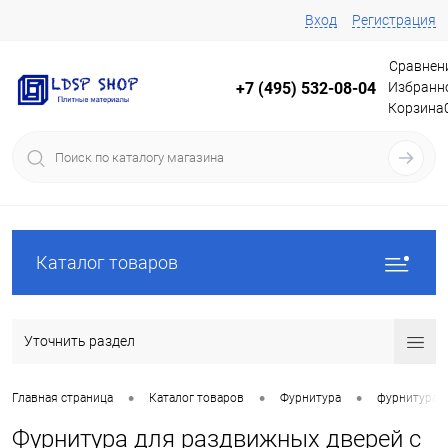
Вход
Регистрация
Сравнен
Избранн
+7 (495) 532-08-04
Корзина
Каталог товаров
Уточнить раздел
•
•
•
Главная страница
Каталог товаров
Фурнитура
фурнитура 
Фурнитура для раздвижных дверей с