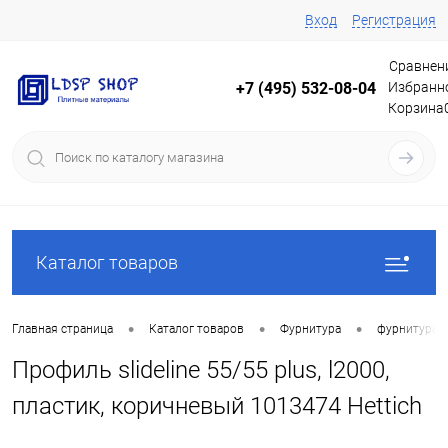
Вход
Регистрация
Сравнен
Избранн
+7 (495) 532-08-04
Корзина
Каталог товаров
•
•
•
Главная страница
Каталог товаров
Фурнитура
фурнитура 
Профиль slideline 55/55 plus, l2000,
пластик, коричневый 1013474 Hettich