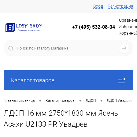
Вход
Регистрация
Сравнен
Избранн
+7 (495) 532-08-04
Корзина
Каталог товаров
•
•
•
Главная страница
Каталог товаров
ЛДСП
ЛДСП Увадрев
ЛДСП 16 мм 2750*1830 мм Ясень
Асахи U2133 PR Увадрев