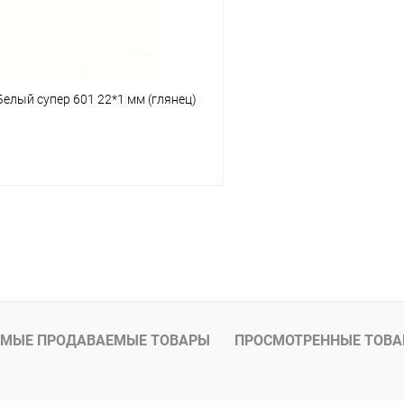
елый супер 601 22*1 мм (глянец)
В корзину
 клик
К сравнению
В наличии
МЫЕ ПРОДАВАЕМЫЕ ТОВАРЫ
ПРОСМОТРЕННЫЕ ТОВ