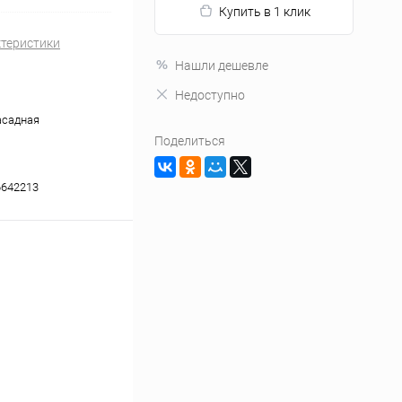
Купить в 1 клик
ктеристики
Нашли дешевле
Недоступно
асадная
Поделиться
642213