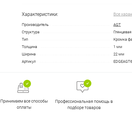
Характеристики:
Все хара
Производитель
AGT
Структура
Глянцевая
Тип
Кромка ф
Толщина
1 мм
Ширина
22 мм
Артикул
EDGEAGT6
Принимаем все способы
Профессиональная помощь в
оплаты
подборе товаров