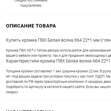
Скидки постоянным
покупателям
ОПИСАНИЕ ТОВАРА
Купить кромка ПВХ Белая волна 664 22*1 мм (гля
Кромка ПВХ AGT с типом декора используется для кромкования
вашего мебели или проекта, так и для придания необходимых д
Характеристики кромка ПВХ Белая волна 664 22*1 
Толщина кромки составляет 1 мм. Ширина кромки 22 мм. В руло
мп -под вашим задачи при условии покупки у нас плит ЛДСП. Мы
доставкой по РФ через транспортные компании. К каждому дек
подобрать по артикулу в каталоге нашего сайта. Если вы нашл
скидку)