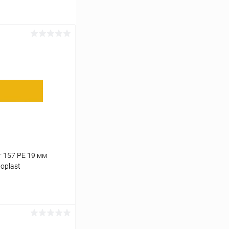
 157 PE 19 мм
oplast
ину