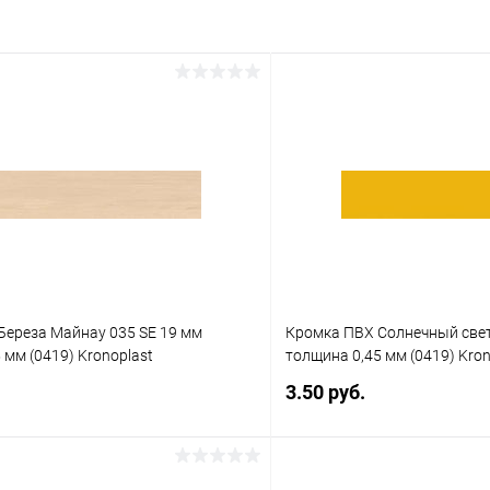
Береза Майнау 035 SE 19 мм
Кромка ПВХ Солнечный свет
 мм (0419) Kronoplast
толщина 0,45 мм (0419) Kron
3.50 руб.
В корзину
В корз