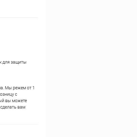
к для защиты
ма. Мы режем от 1
озницу с
рый вы можете
 сделать вам