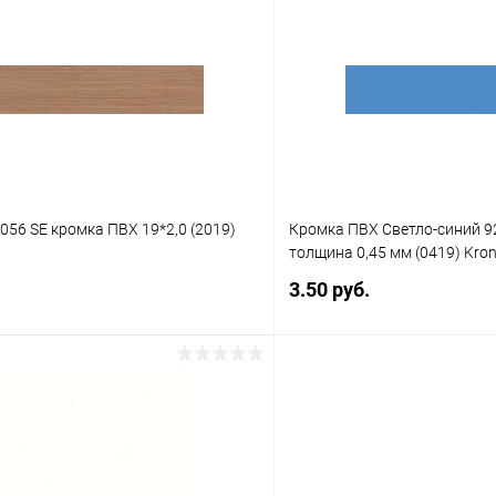
 клик
К сравнению
Купить в 1 клик
Под заказ
В избранное
056 SE кромка ПВХ 19*2,0 (2019)
Кромка ПВХ Светло-синий 9
толщина 0,45 мм (0419) Kron
3.50 руб.
В корзину
В корз
 клик
К сравнению
Купить в 1 клик
Под заказ
В избранное