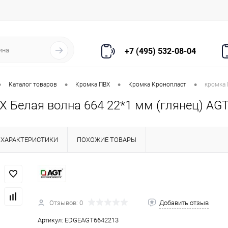
+7 (495) 532-08-04
•
•
•
•
Каталог товаров
Кромка ПВХ
Кромка Кронопласт
кромка 
 Белая волна 664 22*1 мм (глянец) AGT
ХАРАКТЕРИСТИКИ
ПОХОЖИЕ ТОВАРЫ
Отзывов: 0
Добавить отзыв
Артикул:
EDGEAGT6642213