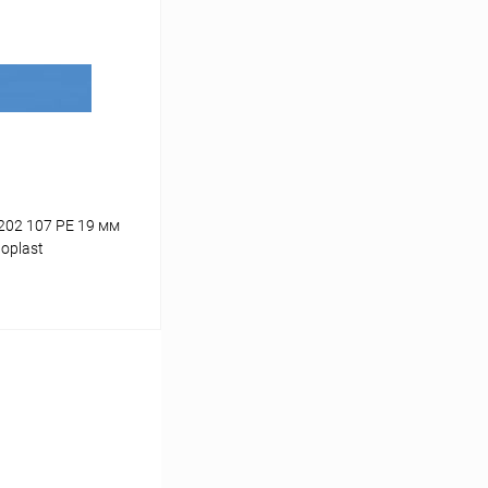
К сравнению
Под заказ
202 107 PE 19 мм
oplast
ину
К сравнению
Под заказ