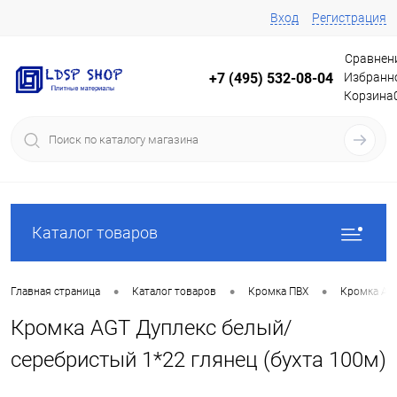
Вход
Регистрация
Сравнен
Избранн
+7 (495) 532-08-04
Корзина
Каталог товаров
•
•
•
Главная страница
Каталог товаров
Кромка ПВХ
Кромка AG
Кромка AGT Дуплекс белый/
серебристый 1*22 глянец (бухта 100м)