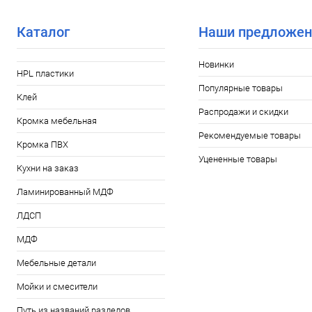
Каталог
Наши предложен
Новинки
HPL пластики
Популярные товары
Клей
Распродажи и скидки
Кромка мебельная
Рекомендуемые товары
Кромка ПВХ
Уцененные товары
Кухни на заказ
Ламинированный МДФ
ЛДСП
МДФ
Мебельные детали
Мойки и смесители
Путь из названий разделов