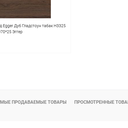
 Egger Дуб Гладстоун табак H3325
70*25 Эггер
.
В корзину
 клик
К сравнению
В наличии
МЫЕ ПРОДАВАЕМЫЕ ТОВАРЫ
ПРОСМОТРЕННЫЕ ТОВ