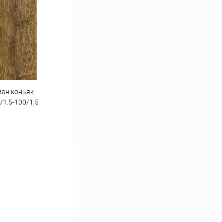
К сравнению
В наличии
ман коньяк
1.5-100/1,5
ину
К сравнению
В наличии