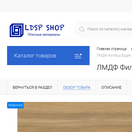
Главная страница
Каталог товаров
ЛМДФ Филвуд Egger 
ЛМДФ Филв
ВЕРНУТЬСЯ В РАЗДЕЛ
ОБЗОР ТОВАРА
ОПИСАНИЕ
Новинка