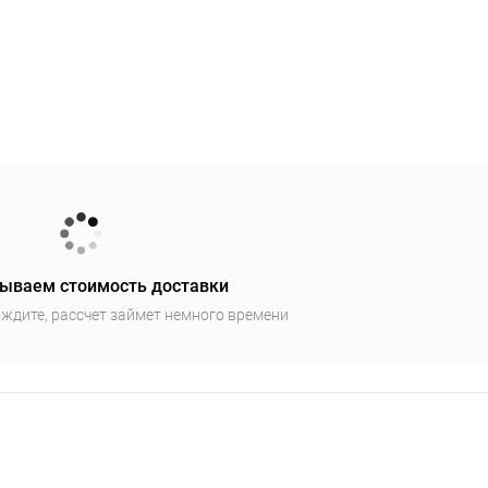
ываем стоимость доставки
ждите, рассчет займет немного времени