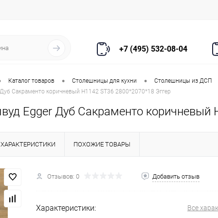
+7 (495) 532-08-04
•
•
•
Каталог товаров
Столешницы для кухни
Столешницы из ДСП
Дуб Сакраменто коричневый H1142 ST36 2800*2070*18 Эггер
уд Egger Дуб Сакраменто коричневый H
ХАРАКТЕРИСТИКИ
ПОХОЖИЕ ТОВАРЫ
Отзывов: 0
Добавить отзыв
Характеристики:
Все хара