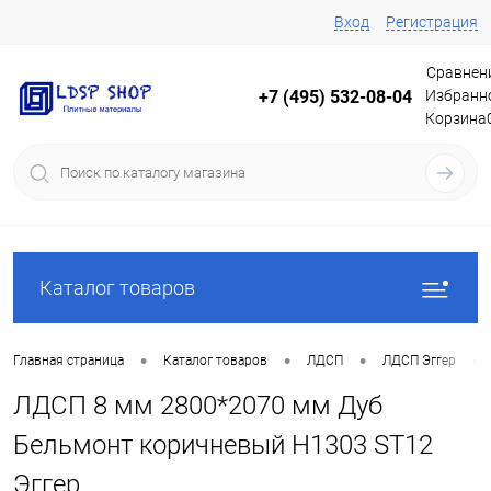
Вход
Регистрация
Сравнен
Избранн
+7 (495) 532-08-04
Корзина
Каталог товаров
•
•
•
•
Главная страница
Каталог товаров
ЛДСП
ЛДСП Эггер
ЛДСП 8 мм 2800*2070 мм Дуб
Бельмонт коричневый H1303 ST12
Эггер