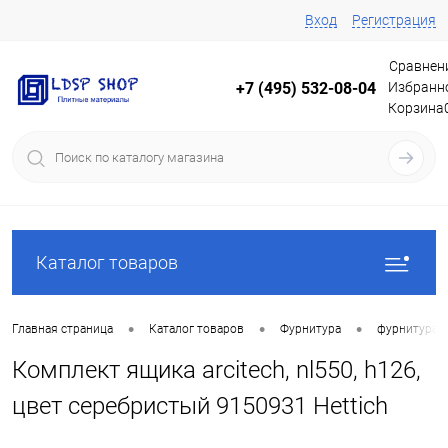
Вход
Регистрация
Сравнен
Избранн
+7 (495) 532-08-04
Корзина
Каталог товаров
•
•
•
Главная страница
Каталог товаров
Фурнитура
фурнитура 
Комплект ящика arcitech, nl550, h126,
цвет серебристый 9150931 Hettich