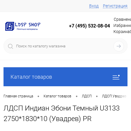
Вход
Регистрация
Сравнен
Избранн
+7 (495) 532-08-04
Корзина
Каталог товаров
•
•
•
Главная страница
Каталог товаров
ЛДСП
ЛДСП Увадрев
ЛДСП Индиан Эбони Темный U3133
2750*1830*10 (Увадрев) PR