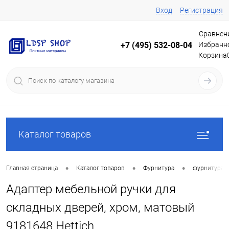
Вход
Регистрация
Сравнен
Избранн
+7 (495) 532-08-04
Корзина
Каталог товаров
•
•
•
Главная страница
Каталог товаров
Фурнитура
фурнитура 
Адаптер мебельной ручки для
складных дверей, хром, матовый
9181648 Hettich