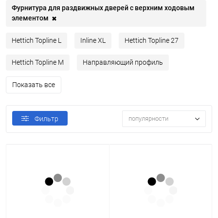
Фурнитура для раздвижных дверей с верхним ходовым
элементом
✖
Hettich Topline L
Inline XL
Hettich Topline 27
Hettich Topline M
Направляющий профиль
Показать все
популярности
Фильтр