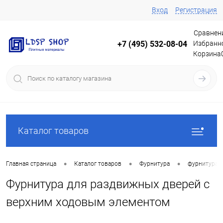
Вход
Регистрация
Сравнен
Избранн
+7 (495) 532-08-04
Корзина
Каталог товаров
•
•
•
Главная страница
Каталог товаров
Фурнитура
фурнитура 
Фурнитура для раздвижных дверей с
верхним ходовым элементом