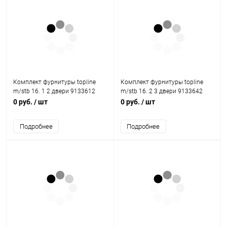
Комплект фурнитуры topline
Комплект фурнитуры topline
m/stb 16. 1 2 двери 9133612
m/stb 16. 2 3 двери 9133642
Hettich
Hettich
0 руб.
/ шт
0 руб.
/ шт
Подробнее
Подробнее