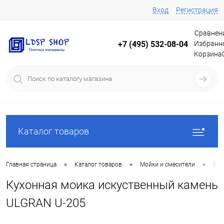
Вход
Регистрация
Сравнен
Избранн
+7 (495) 532-08-04
Корзина
Каталог товаров
•
•
•
Главная страница
Каталог товаров
Мойки и смесители
Кух
Кухонная моика искуственный камень
ULGRAN U-205