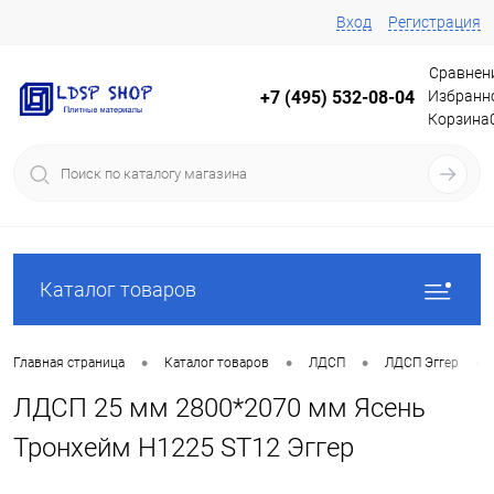
Вход
Регистрация
Сравнен
Избранн
+7 (495) 532-08-04
Корзина
Каталог товаров
•
•
•
•
Главная страница
Каталог товаров
ЛДСП
ЛДСП Эггер
ЛДСП 25 мм 2800*2070 мм Ясень
Тронхейм H1225 ST12 Эггер