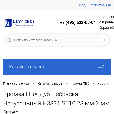
Вход
Регистрация
Сравнен
Избранн
+7 (495) 532-08-04
Корзина
Каталог товаров
•
•
•
Главная страница
Каталог товаров
Кромка ПВХ
Кромка Эг
Кромка ПВХ Дуб Небраска
Натуральный Н3331 ST10 23 мм 2 мм
Эггер