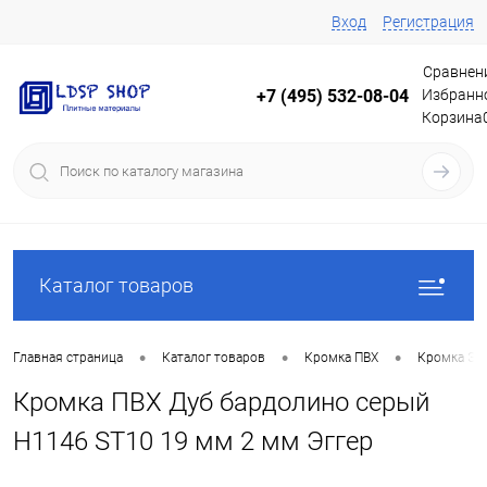
Вход
Регистрация
Сравнен
Избранн
+7 (495) 532-08-04
Корзина
Каталог товаров
•
•
•
Главная страница
Каталог товаров
Кромка ПВХ
Кромка Эг
Кромка ПВХ Дуб бардолино серый
Н1146 ST10 19 мм 2 мм Эггер