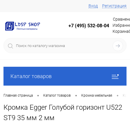
Вход
Регистрация
Сравнен
Избранн
+7 (495) 532-08-04
Корзина
Каталог товаров
•
•
•
Главная страница
Каталог товаров
Кромка мебельная
Кро
Кромка Egger Голубой горизонт U522
ST9 35 мм 2 мм