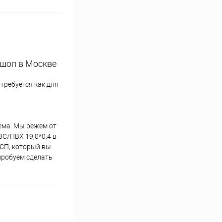
 шоп в Москве
требуется как для
лема. Мы режем от
ВС/ПВХ 19,0*0,4 в
ДСП, который вы
пробуем сделать