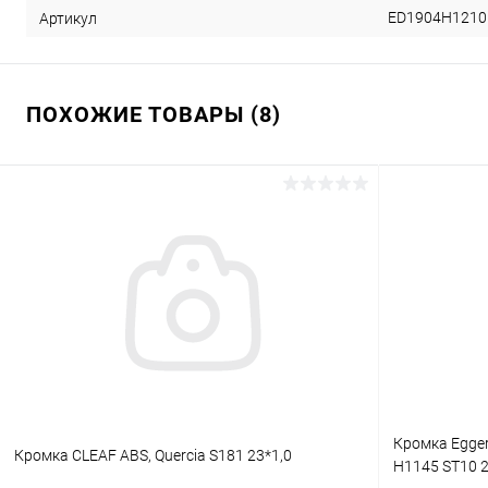
ED1904H1210
Артикул
ПОХОЖИЕ ТОВАРЫ (8)
Кромка Egge
Кромка CLEAF ABS, Quercia S181 23*1,0
H1145 ST10 