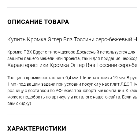
ОПИСАНИЕ ТОВАРА
Купить Кромка Эггер Вяз Тоссини серо-бежевый H
Кромка ПВХ Egger с типом декора Древесный используется для
защиты вашего мебели или проекта, так и для придания необх
Характеристики Кромка Эггер Вяз Тоссини серо-б
Толщина кромки составляет 0,4 мм. Ширина кромки 19 мм. В ру
1 мп -под вашим задачи при условии покупки у нас плит ЛДСП. 
розницу с доставкой по РФ через транспортные компании. К к
можете подобрать по артикулу в каталоге нашего сайта. Если 
вам скидку)
ХАРАКТЕРИСТИКИ