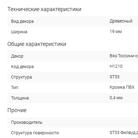
Технические характеристики
Древесный
Вид декора
19 мм
Ширина
Общие характеристики
Вяз Тоссини 
Декор
H1210
Код декора
ST33
Структура
Кромка ПВХ
Тип
0,4 мм
Толщина
Прочие
Производитель
ST33 Филвуд 
Структура поверхности