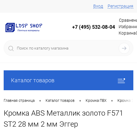
Вход
Регистрация
Сравнен
Избранн
+7 (495) 532-08-04
Корзина
Каталог товаров
•
•
•
Главная страница
Каталог товаров
Кромка ПВХ
Кромка Эг
Кромка ABS Металлик золото F571
ST2 28 мм 2 мм Эггер