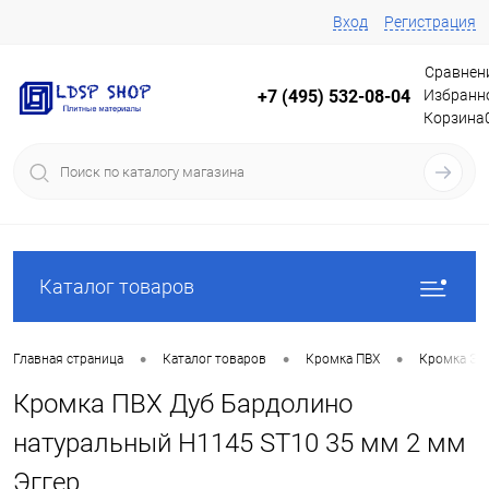
Вход
Регистрация
Сравнен
Избранн
+7 (495) 532-08-04
Корзина
Каталог товаров
•
•
•
Главная страница
Каталог товаров
Кромка ПВХ
Кромка Эг
Кромка ПВХ Дуб Бардолино
натуральный Н1145 ST10 35 мм 2 мм
Эггер