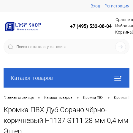
Вход
Регистрация
Сравнен
Избранн
+7 (495) 532-08-04
Корзина
Каталог товаров
•
•
•
Главная страница
Каталог товаров
Кромка ПВХ
Кромка Эг
Кромка ПВХ Дуб Сорано чёрно-
коричневый Н1137 ST11 28 мм 0,4 мм
Эггер