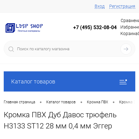
Вход
Регистрация
Сравнен
Избранн
+7 (495) 532-08-04
Корзина
Каталог товаров
•
•
•
Главная страница
Каталог товаров
Кромка ПВХ
Кромка Эг
Кромка ПВХ Дуб Давос трюфель
H3133 ST12 28 мм 0,4 мм Эггер