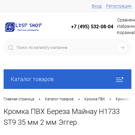
Вход
Регистрация
Сравнен
Избранн
+7 (495) 532-08-04
Корзина
Каталог товаров
•
•
•
Главная страница
Каталог товаров
Кромка ПВХ
Кромка Эг
Кромка ПВХ Береза Майнау Н1733
ST9 35 мм 2 мм Эггер