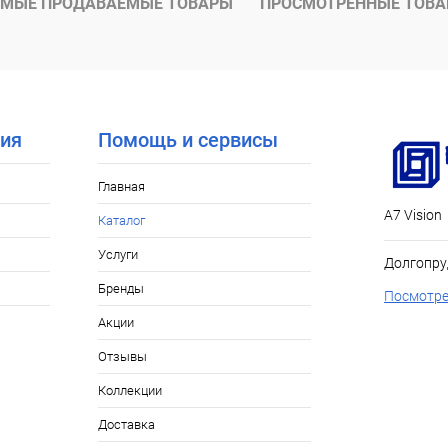
МЫЕ ПРОДАВАЕМЫЕ ТОВАРЫ
ПРОСМОТРЕННЫЕ ТОВ
ия
Помощь и сервисы
Главная
А7 Vision
Каталог
Услуги
Долгопру
Бренды
Посмотре
Акции
Отзывы
Коллекции
Доставка