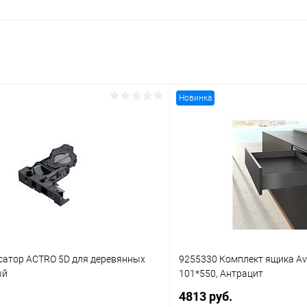
Новинка
сатор ACTRO 5D для деревянных
9255330 Комплект ящика Av
ый
101*550, Антрацит
4813 руб.