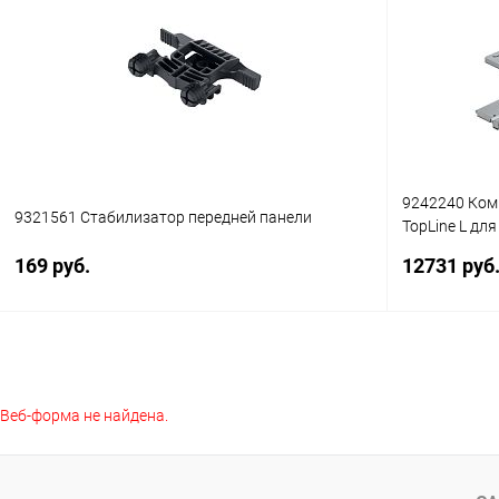
Купить в 1 клик
К сравнению
Купить в 1
В избранное
В наличии
В избранное
9242240 Комп
9321561 Стабилизатор передней панели
TopLine L для
над верхней
169 руб.
12731 руб
В корзину
Веб-форма не найдена.
Купить в 1 клик
К сравнению
Купить в 1
В избранное
В наличии
В избранное