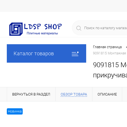
Главная страница
Каталог товаров
9091815 Монтажная п
9091815 Мо
прикручив
ВЕРНУТЬСЯ В РАЗДЕЛ
ОБЗОР ТОВАРА
ОПИСАНИЕ
Новинка