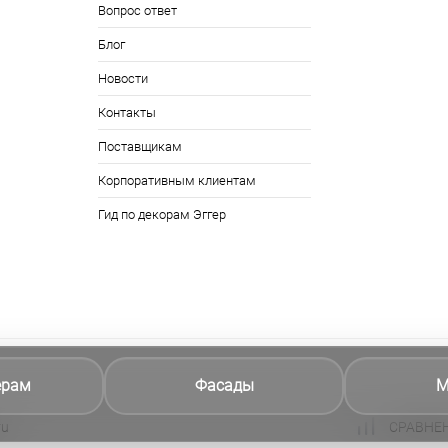
Вопрос ответ
Блог
Новости
Контакты
Поставщикам
Корпоративным клиентам
Гид по декорам Эггер
ерам
Фасады
М
ru
СРАВНЕ