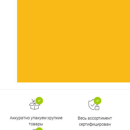
Аккуратно упакуем хрупкие
Весь ассортимент
товары
сертифицирован