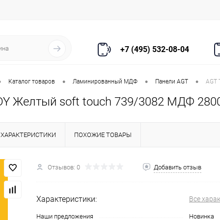
+7 (495) 532-08-04
•
•
•
•
Каталог товаров
Ламинированный МДФ
Панели AGT
AGT 
Y Желтый soft touch 739/3082 МДФ 2800
ХАРАКТЕРИСТИКИ
ПОХОЖИЕ ТОВАРЫ
Отзывов: 0
Добавить отзыв
Характеристики:
Все хара
Наши предложения
Новинка