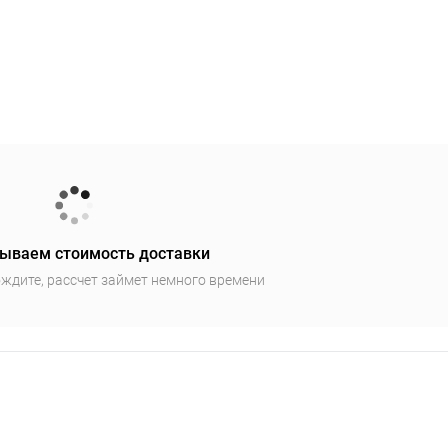
ываем стоимость доставки
ждите, рассчет займет немного времени