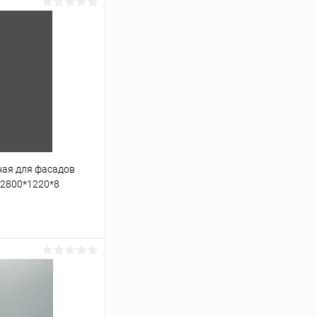
ая для фасадов
 2800*1220*8
ину
К сравнению