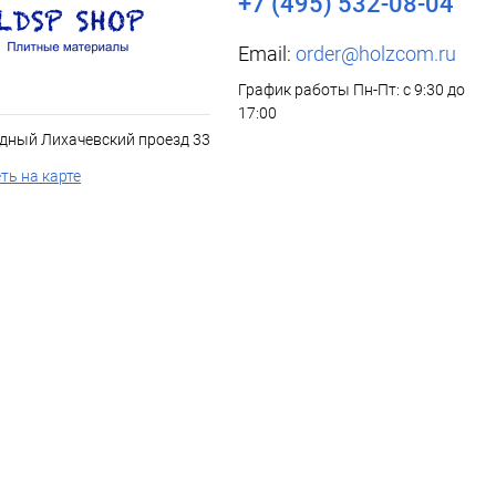
+7 (495) 532-08-04
Email:
order@holzcom.ru
График работы Пн-Пт: с 9:30 до
17:00
дный Лихачевский проезд 33
ть на карте