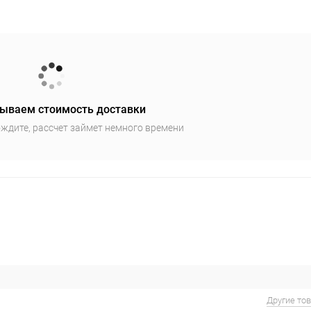
ываем стоимость доставки
ждите, рассчет займет немного времени
Другие то