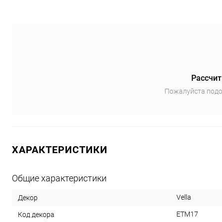
Рассчит
Пожалуйста подо
ХАРАКТЕРИСТИКИ
Общие характеристики
Vella
Декор
ETM17
Код декора