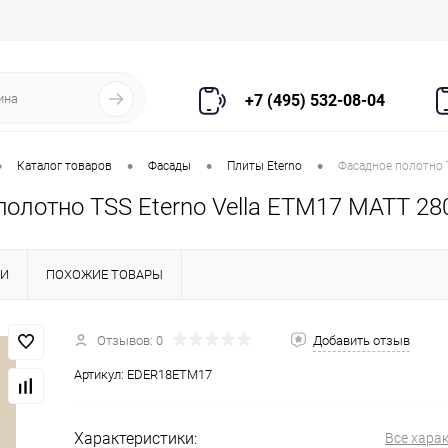
+7 (495) 532-08-04
•
•
•
•
Каталог товаров
Фасады
Плиты Eterno
Фасадное полотно 
полотно TSS Eterno Vella ETM17 MATT 28
КИ
ПОХОЖИЕ ТОВАРЫ
Отзывов: 0
Добавить отзыв
Артикул:
EDER18ETM17
Характеристики:
Все хара