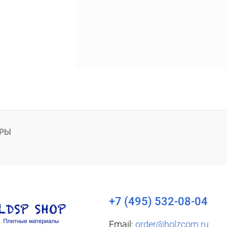
АРЫ
+7 (495) 532-08-04
Email:
order@holzcom.ru