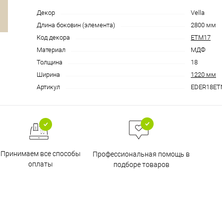
Декор
Vella
Длина боковин (элемента)
2800 мм
Код декора
ETM17
Материал
МДФ
Толщина
18
Ширина
1220 мм
Артикул
EDER18ET
Принимаем все способы
Профессиональная помощь в
оплаты
подборе товаров