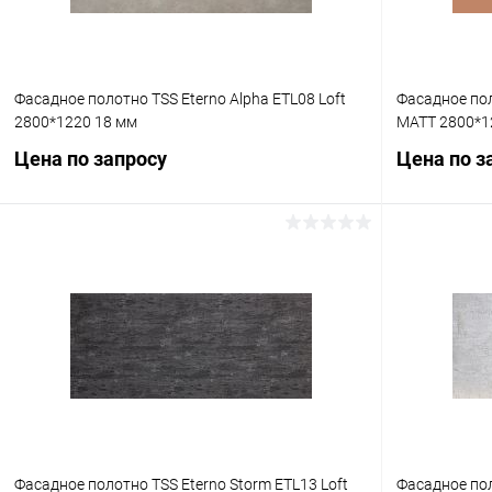
Фасадное полотно TSS Eterno Alpha ETL08 Loft
Фасадное по
2800*1220 18 мм
MATT 2800*1
Цена по запросу
Цена по з
Запросить цену
Купить в 1 клик
К сравнению
Купить в 1
В избранное
Под заказ
В избранное
Фасадное полотно TSS Eterno Storm ETL13 Loft
Фасадное пол